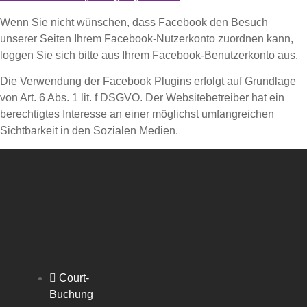
Wenn Sie nicht wünschen, dass Facebook den Besuch
unserer Seiten Ihrem Facebook-Nutzerkonto zuordnen kann,
loggen Sie sich bitte aus Ihrem Facebook-Benutzerkonto aus.
Die Verwendung der Facebook Plugins erfolgt auf Grundlage
von Art. 6 Abs. 1 lit. f DSGVO. Der Websitebetreiber hat ein
berechtigtes Interesse an einer möglichst umfangreichen
Sichtbarkeit in den Sozialen Medien.
Court-
Buchung