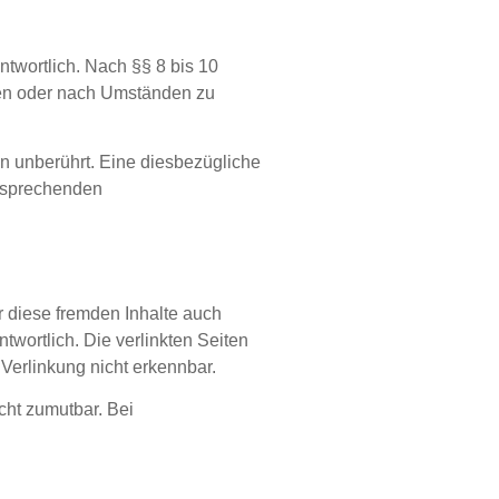
twortlich. Nach §§ 8 bis 10
chen oder nach Umständen zu
n unberührt. Eine diesbezügliche
ntsprechenden
r diese fremden Inhalte auch
twortlich. Die verlinkten Seiten
Verlinkung nicht erkennbar.
cht zumutbar. Bei