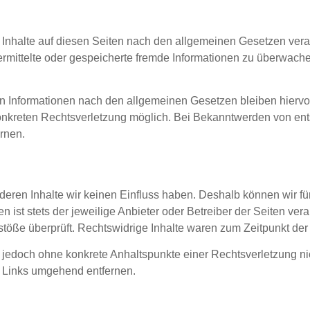
 Inhalte auf diesen Seiten nach den allgemeinen Gesetzen veran
übermittelte oder gespeicherte fremde Informationen zu überwa
n Informationen nach den allgemeinen Gesetzen bleiben hiervo
 konkreten Rechtsverletzung möglich. Bei Bekanntwerden von e
rnen.
 deren Inhalte wir keinen Einfluss haben. Deshalb können wir fü
 ist stets der jeweilige Anbieter oder Betreiber der Seiten veran
öße überprüft. Rechtswidrige Inhalte waren zum Zeitpunkt der 
st jedoch ohne konkrete Anhaltspunkte einer Rechtsverletzung ni
 Links umgehend entfernen.