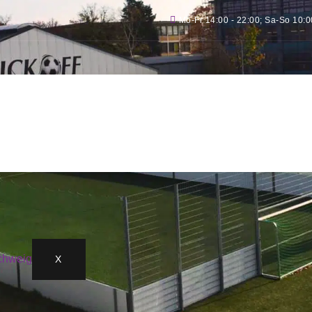
Mo-Fr 14:00 - 22:00; Sa-So 10:0
X